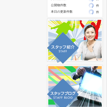
公開物件数
件
本日の更新件数
件