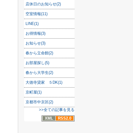
店休日のお知らせ(2)
空室情報(11)
LINE(1)
お得情報(3)
お知らせ(3)
春から立命館(2)
お部屋探し(5)
春から大学生(2)
大徳寺貸家 ５DK(1)
京町屋(1)
京都市中京区(2)
>>全ての記事を見る
XML
RSS2.0