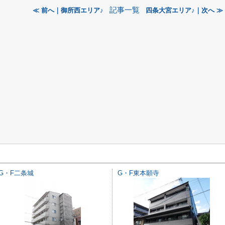
記事一覧
≪ 前へ｜御所西エリア♪
四条大宮エリア♪｜次へ ≫
G・F二条城
G・F東本願寺