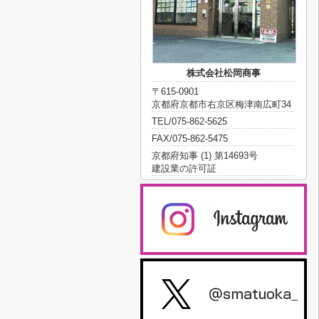
株式会社松岡商事
〒615-0901
京都府京都市右京区梅津南広町34
TEL/075-862-5625
FAX/075-862-5475
京都府知事 (1) 第14693号
建設業の許可証