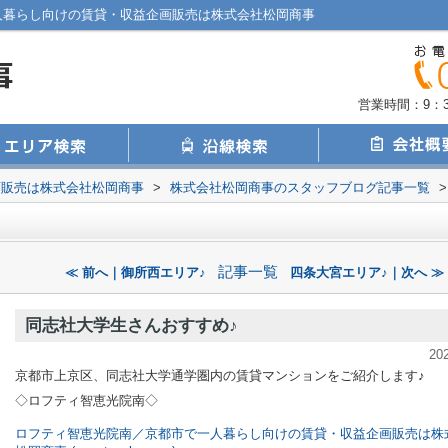
人暮らし向けの賃貸・収益企画販売は株式会社松岡商事
営業時間：9：30
画販売は株式会社松岡商事
>
株式会社松岡商事のスタッフブログ記事一覧
>
記事一覧
≪ 前へ｜御所西エリア♪
四条大宮エリア♪｜次へ ≫
同志社大学生さんおすすめ♪
20
京都市上京区、同志社大学通学圏内の賃貸マンションをご紹介します♪
◇ロフティ智恵光院南◇
ロフティ智恵光院南／京都市で一人暮らし向けの賃貸・収益企画販売は株