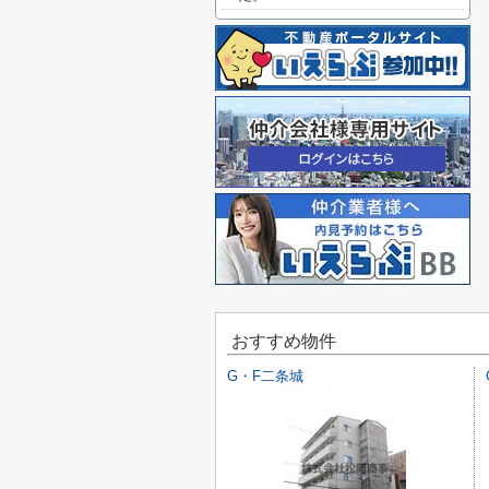
おすすめ物件
G・F二条城