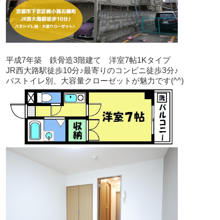
平成7年築　鉄骨造3階建て　洋室7帖1Kタイプ
JR西大路駅徒歩10分♪最寄りのコンビニ徒歩3分♪
バストイレ別、大容量クローゼットが魅力です(^^)