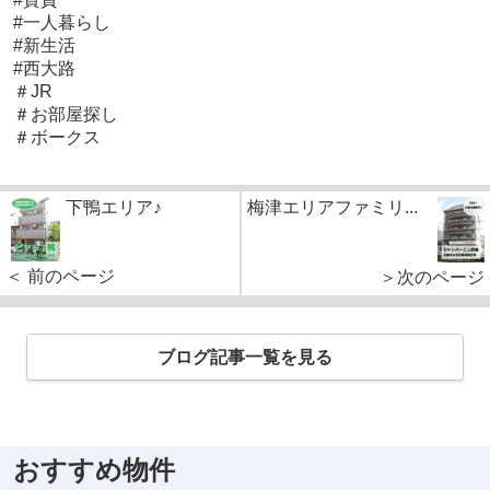
#一人暮らし
#新生活
#西大路
＃JR
＃お部屋探し
＃ボークス
下鴨エリア♪
梅津エリアファミリ...
＜ 前のページ
＞次のページ
ブログ記事一覧を見る
おすすめ物件