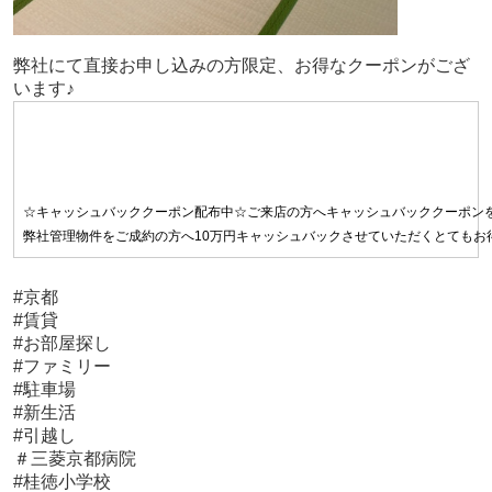
弊社にて直接お申し込みの方限定、お得なクーポンがござ
います♪
☆キャッシュバッククーポン配布中☆ご来店の方へキャッシュバッククーポン
弊社管理物件をご成約の方へ10万円キャッシュバックさせていただくとてもお得な
#京都
#賃貸
#お部屋探し
#ファミリー
#駐車場
#新生活
#引越し
＃三菱京都病院
#桂徳小学校