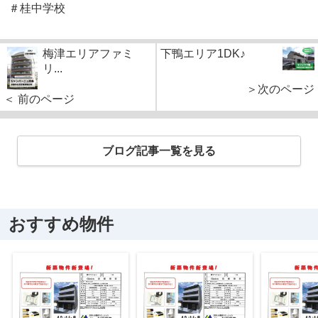
＃桂中学校
梅津エリアファミ
下鴨エリア1DK♪
リ...
＞次のページ
＜ 前のページ
ブログ記事一覧を見る
おすすめ物件