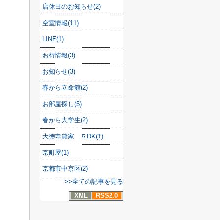
店休日のお知らせ(2)
空室情報(11)
LINE(1)
お得情報(3)
お知らせ(3)
春から立命館(2)
お部屋探し(5)
春から大学生(2)
大徳寺貸家 ５DK(1)
京町屋(1)
京都市中京区(2)
>>全ての記事を見る
XML
RSS2.0