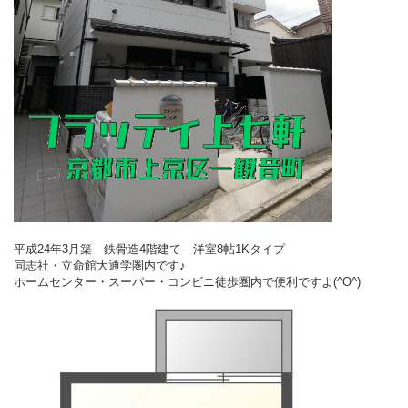
平成24年3月築　鉄骨造4階建て　洋室8帖1Kタイプ
同志社・立命館大通学圏内です♪
ホームセンター・スーパー・コンビニ徒歩圏内で便利ですよ(^O^)