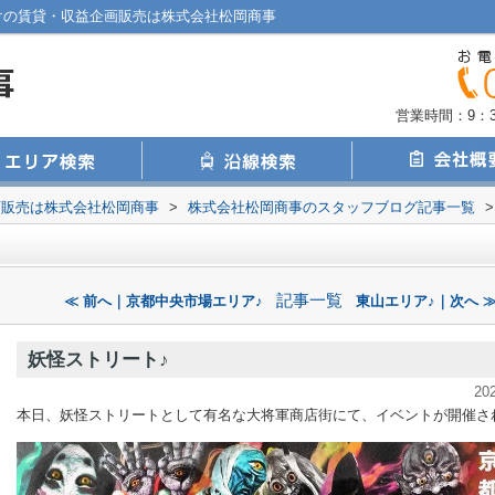
けの賃貸・収益企画販売は株式会社松岡商事
営業時間：9：30
画販売は株式会社松岡商事
>
株式会社松岡商事のスタッフブログ記事一覧
>
記事一覧
≪ 前へ｜京都中央市場エリア♪
東山エリア♪｜次へ 
妖怪ストリート♪
20
本日、妖怪ストリートとして有名な大将軍商店街にて、イベントが開催さ