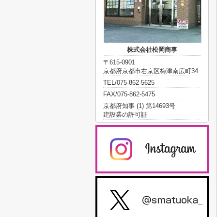
株式会社松岡商事
〒615-0901
京都府京都市右京区梅津南広町34
TEL/075-862-5625
FAX/075-862-5475
京都府知事 (1) 第14693号
建設業の許可証