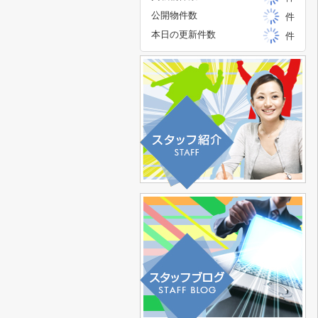
公開物件数
件
本日の更新件数
件