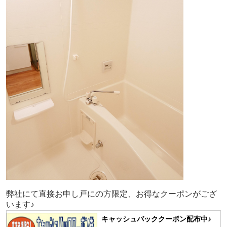
弊社にて直接お申し戸にの方限定、お得なクーポンがござ
います♪
キャッシュバッククーポン配布中♪