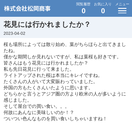
閲覧履歴
お気に入り
メニュー
0
0
花見には行かれましたか？
2023-04-02
桜も場所によっては散り始め、葉がちらほらと出てきまし
たね。
僅かな期間しか見れないですが、私は葉桜も好きです。
皆さんはもう花見には行かれましたか？
私も先日花見に行って来ました。
ライトアップされた桜は本当にキレイですね。
たくさんの人がいて大変賑わっていました。
外国の方もたくさんいたように思います。
どちらかと言うとアジア圏の方より欧米の人が多いように
感じました。
そして屋台での買い食い。。。
何故にあんなに美味しいのか！？
ついつい色んなものを買い食いしちゃいますね！