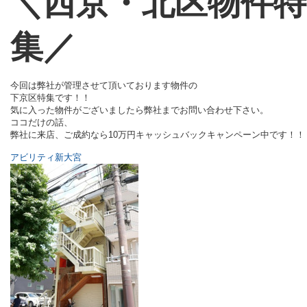
＼西京・北区物件特
集／
今回は弊社が管理させて頂いております物件の
下京区特集です！！
気に入った物件がございましたら弊社までお問い合わせ下さい。
ココだけの話、
弊社に来店、ご成約なら10万円キャッシュバックキャンペーン中です！！
アビリティ新大宮