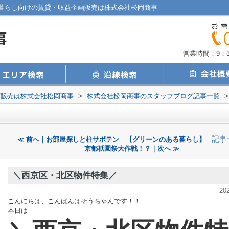
暮らし向けの賃貸・収益企画販売は株式会社松岡商事
営業時間：9：30
画販売は株式会社松岡商事
>
株式会社松岡商事のスタッフブログ記事一覧
>
記事
≪ 前へ｜お部屋探しと柱サボテン 【グリーンのある暮らし】
京都祇園祭大作戦！？｜次へ ≫
＼西京区・北区物件特集／
20
こんにちは、こんばんはそうちゃんです！！
本日は