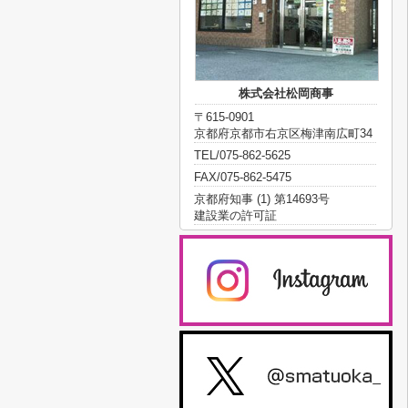
株式会社松岡商事
〒615-0901
京都府京都市右京区梅津南広町34
TEL/075-862-5625
FAX/075-862-5475
京都府知事 (1) 第14693号
建設業の許可証