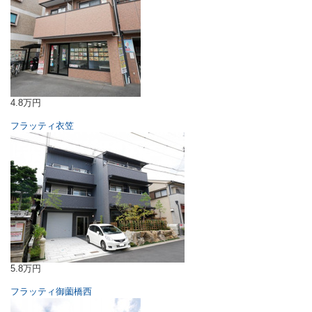
4.8万円
フラッティ衣笠
5.8万円
フラッティ御薗橋西