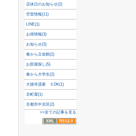
店休日のお知らせ(2)
空室情報(11)
LINE(1)
お得情報(3)
お知らせ(3)
春から立命館(2)
お部屋探し(5)
春から大学生(2)
大徳寺貸家 ５DK(1)
京町屋(1)
京都市中京区(2)
>>全ての記事を見る
XML
RSS2.0