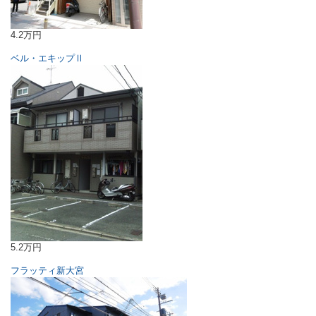
4.2万円
ベル・エキップⅡ
5.2万円
フラッティ新大宮