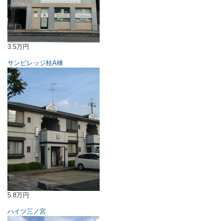
3.5万円
サンビレッジ桂A棟
5.8万円
ハイツ三ノ宮