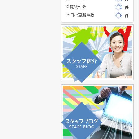
公開物件数
件
本日の更新件数
件