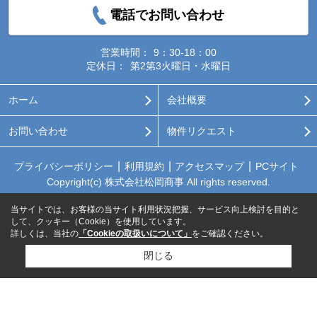
電話でお問い合わせ
営業時間：
9：30-18：00
定休日：
第2第3火曜日・水曜日
ホーム
会社概要
お問い合わせ
物件リクエスト
プライバシーポリシー
利用規約
アクセスマップ
PCサイト
Copyright(c) 株式会社松岡商事 All rights reserved.
当サイトでは、お客様の当サイト利用状況把握、サービス向上検討を目的と
して、クッキー（Cookie）を使用しています。
詳しくは、当社の
「Cookieの取扱いについて」
をご確認ください。
閉じる