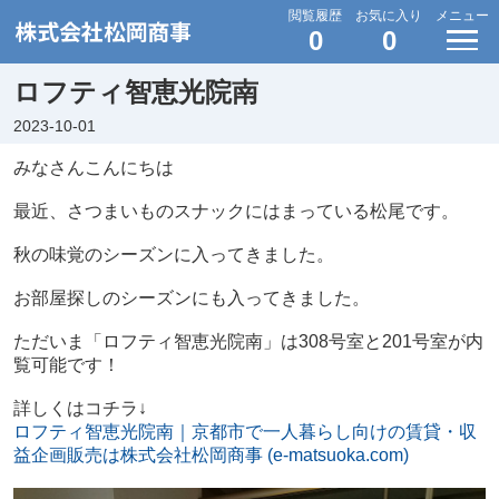
閲覧履歴
お気に入り
メニュー
0
0
ロフティ智恵光院南
2023-10-01
みなさんこんにちは
最近、さつまいものスナックにはまっている松尾です。
秋の味覚のシーズンに入ってきました。
お部屋探しのシーズンにも入ってきました。
ただいま「ロフティ智恵光院南」は308号室と201号室が内
覧可能です！
詳しくはコチラ↓
ロフティ智恵光院南｜京都市で一人暮らし向けの賃貸・収
益企画販売は株式会社松岡商事 (e-matsuoka.com)