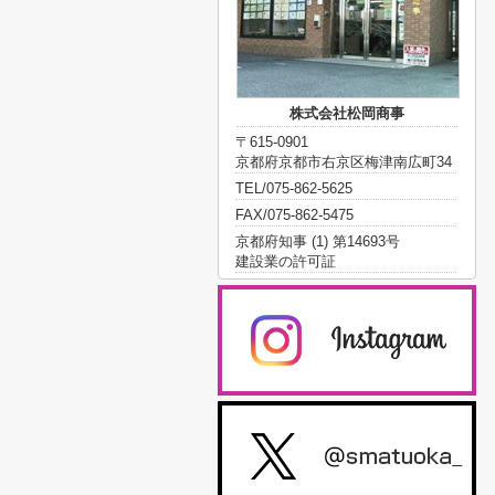
株式会社松岡商事
〒615-0901
京都府京都市右京区梅津南広町34
TEL/075-862-5625
FAX/075-862-5475
京都府知事 (1) 第14693号
建設業の許可証