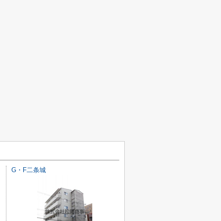
G・F二条城