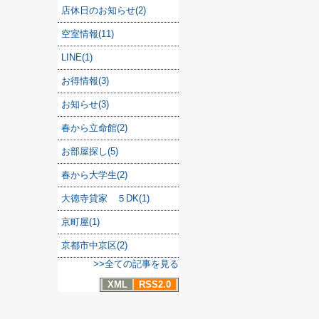
店休日のお知らせ(2)
空室情報(11)
LINE(1)
お得情報(3)
お知らせ(3)
春から立命館(2)
お部屋探し(5)
春から大学生(2)
大徳寺貸家 ５DK(1)
京町屋(1)
京都市中京区(2)
>>全ての記事を見る
XML
RSS2.0