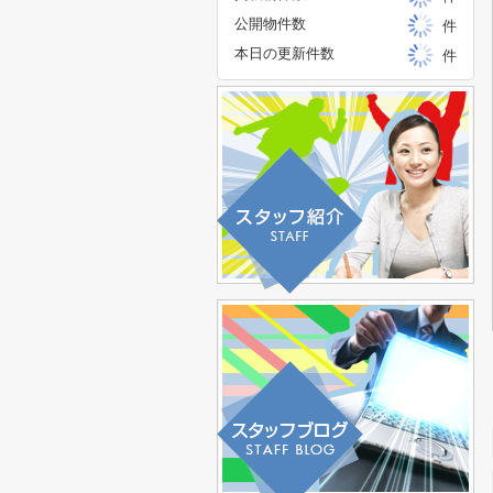
公開物件数
件
本日の更新件数
件