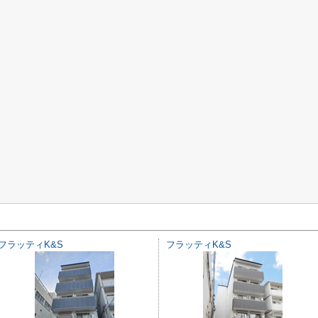
フラッティK&S
フラッティK&S