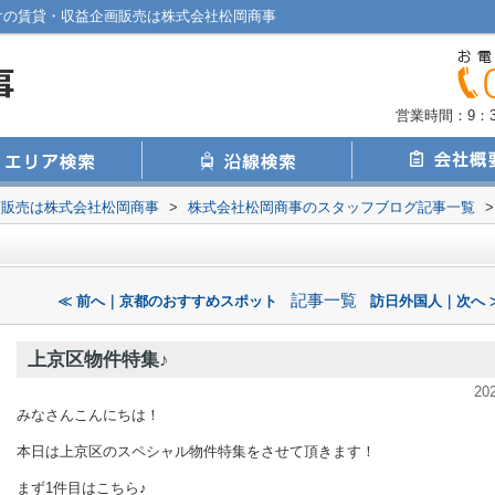
けの賃貸・収益企画販売は株式会社松岡商事
営業時間：9：30
画販売は株式会社松岡商事
>
株式会社松岡商事のスタッフブログ記事一覧
>
記事一覧
≪ 前へ｜京都のおすすめスポット
訪日外国人｜次へ 
上京区物件特集♪
20
みなさんこんにちは！
本日は上京区のスペシャル物件特集をさせて頂きます！
まず1件目はこちら♪