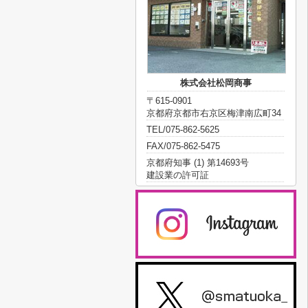
株式会社松岡商事
〒615-0901
京都府京都市右京区梅津南広町34
TEL/075-862-5625
FAX/075-862-5475
京都府知事 (1) 第14693号
建設業の許可証