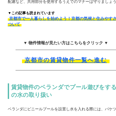
配慮など、共用部分を使用するうえでのマナーは守りましょ
▼この記事も読まれています
京都市で一人暮らしを始めよう！京都の気候と住みやす
ついて
▼ 物件情報が見たい方はこちらをクリック ▼
京都市の賃貸物件一覧へ進む
賃貸物件のベランダでプール遊びをす
の水の取り扱い
ベランダにビニールプールを設置し水を入れる際には、バケ