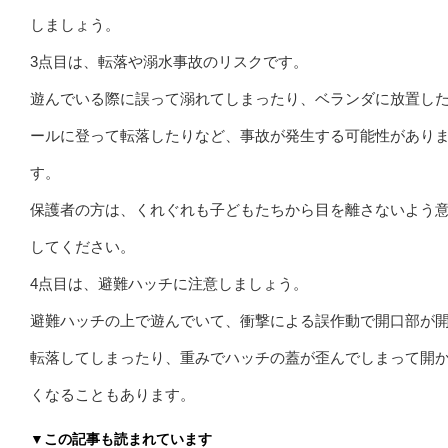
しましょう。
3点目は、転落や溺水事故のリスクです。
遊んでいる際に誤って溺れてしまったり、ベランダに放置し
ールに登って転落したりなど、事故が発生する可能性があり
す。
保護者の方は、くれぐれも子どもたちから目を離さないよう
してください。
4点目は、避難ハッチに注意しましょう。
避難ハッチの上で遊んでいて、衝撃による誤作動で開口部が
転落してしまったり、重みでハッチの蓋が歪んでしまって開
くなることもあります。
▼この記事も読まれています