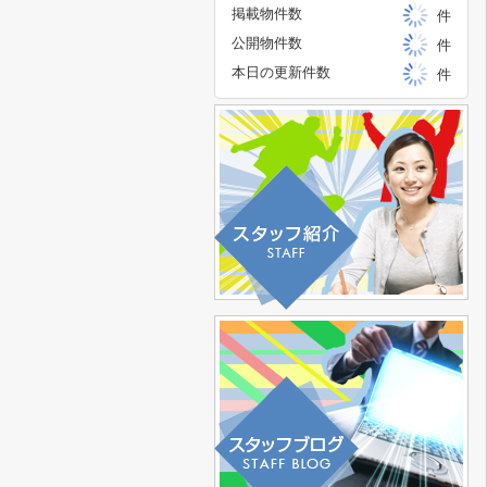
掲載物件数
件
公開物件数
件
本日の更新件数
件