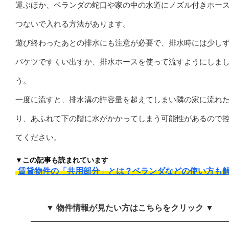
運ぶほか、ベランダの蛇口や家の中の水道にノズル付きホー
つないで入れる方法があります。
遊び終わったあとの排水にも注意が必要で、排水時には少し
バケツですくい出すか、排水ホースを使って流すようにしま
う。
一度に流すと、排水溝の許容量を超えてしまい隣の家に流れ
り、あふれて下の階に水がかかってしまう可能性があるので
てください。
▼この記事も読まれています
賃貸物件の「共用部分」とは？ベランダなどの使い方も
▼ 物件情報が見たい方はこちらをクリック ▼