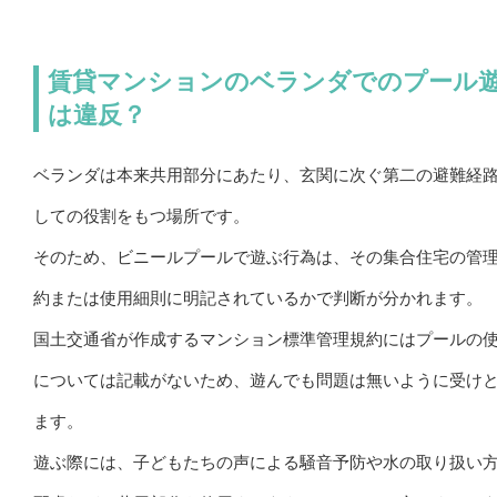
賃貸マンションのベランダでのプール
は違反？
ベランダは本来共用部分にあたり、玄関に次ぐ第二の避難経
しての役割をもつ場所です。
そのため、ビニールプールで遊ぶ行為は、その集合住宅の管
約または使用細則に明記されているかで判断が分かれます。
国土交通省が作成するマンション標準管理規約にはプールの
については記載がないため、遊んでも問題は無いように受け
ます。
遊ぶ際には、子どもたちの声による騒音予防や水の取り扱い