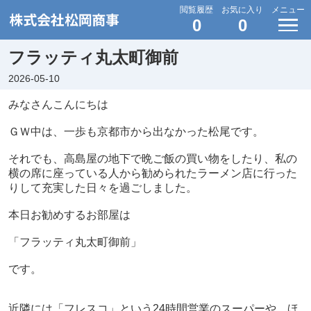
閲覧履歴
お気に入り
メニュー
0
0
フラッティ丸太町御前
2026-05-10
みなさんこんにちは
ＧＷ中は、一歩も京都市から出なかった松尾です。
それでも、高島屋の地下で晩ご飯の買い物をしたり、私の
横の席に座っている人から勧められたラーメン店に行った
りして充実した日々を過ごしました。
本日お勧めするお部屋は
「フラッティ丸太町御前」
です。
近隣には「フレスコ」という24時間営業のスーパーや、ほ