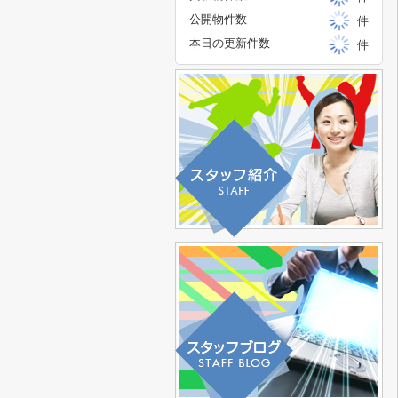
公開物件数
件
本日の更新件数
件