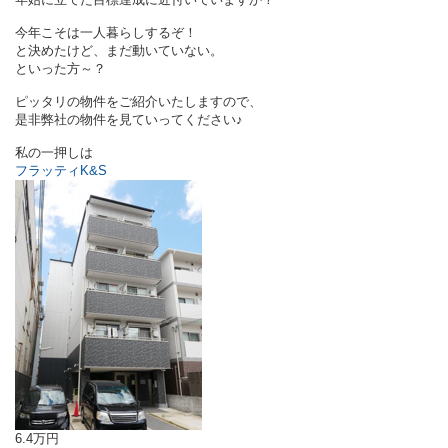
今年こそは一人暮らしするぞ！
と決めたけど、まだ動いていない。
といった方～？
ピッタリの物件をご紹介いたしますので、
是非弊社の物件を見ていってください♪
私の一押しは
フラッティK&S
6.4万円