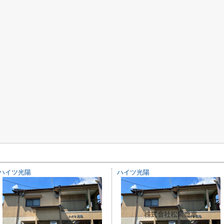
ハイツ光陽
ハイツ光陽