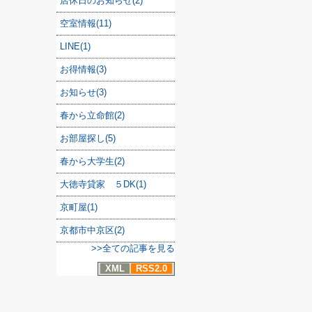
店休日のお知らせ(2)
空室情報(11)
LINE(1)
お得情報(3)
お知らせ(3)
春から立命館(2)
お部屋探し(5)
春から大学生(2)
大徳寺貸家 ５DK(1)
京町屋(1)
京都市中京区(2)
>>全ての記事を見る
XML
RSS2.0