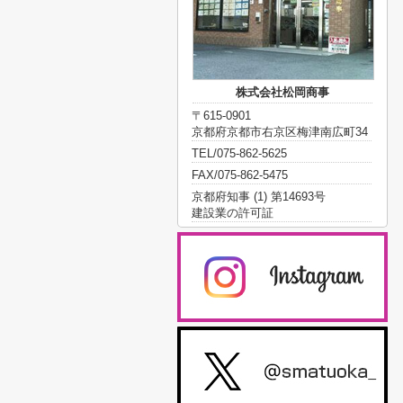
株式会社松岡商事
〒615-0901
京都府京都市右京区梅津南広町34
TEL/075-862-5625
FAX/075-862-5475
京都府知事 (1) 第14693号
建設業の許可証