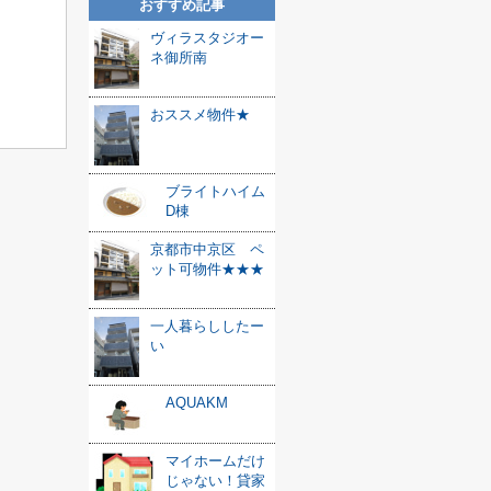
おすすめ記事
ヴィラスタジオー
ネ御所南
おススメ物件★
ブライトハイム
D棟
京都市中京区 ペ
ット可物件★★★
一人暮らししたー
い
AQUAKM
マイホームだけ
じゃない！貸家