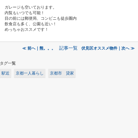
ガレージも空いております。
内覧もいつでも可能！
目の前には郵便局、コンビニも徒歩圏内
飲食店も多く、公園も近い！
めっちゃおススメです！
記事一覧
≪ 前へ｜熊。。。
伏見区オススメ物件｜次へ ≫
タグ一覧
駅近
京都一人暮らし
京都市 貸家