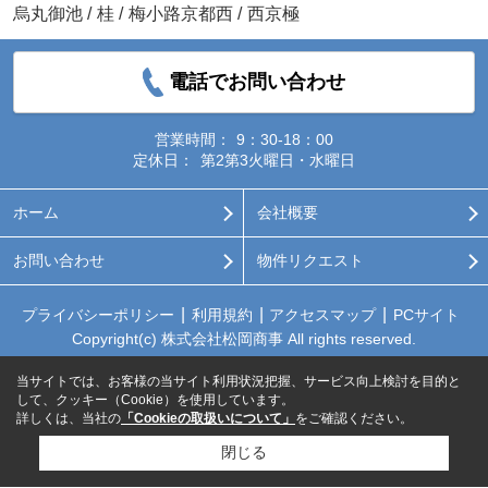
烏丸御池
/
桂
/
梅小路京都西
/
西京極
電話でお問い合わせ
営業時間：
9：30-18：00
定休日：
第2第3火曜日・水曜日
ホーム
会社概要
お問い合わせ
物件リクエスト
プライバシーポリシー
利用規約
アクセスマップ
PCサイト
Copyright(c) 株式会社松岡商事 All rights reserved.
当サイトでは、お客様の当サイト利用状況把握、サービス向上検討を目的と
して、クッキー（Cookie）を使用しています。
詳しくは、当社の
「Cookieの取扱いについて」
をご確認ください。
閉じる