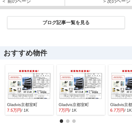
＜ 前のページ
＞次のページ
ブログ記事一覧を見る
おすすめ物件
Gladvis京都室町
Gladvis京都室町
Gladvis
7.5万円
/ 1K
7万円
/ 1K
6.7万円
/ 1K