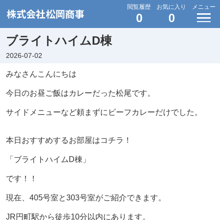
閲覧履歴
お気に入り
メニュー
0
0
ブライトハイムD棟
2026-07-02
みなさんこんにちは
今日のお昼ご飯はカレーだった松尾です。
サイドメニューなど頼まずにビーフカレーだけでした。
本日おすすめするお部屋はコチラ！
「ブライトハイムD棟」
です！！
現在、405号室と303号室がご紹介できます。
JR円町駅から徒歩10分以内にあります。