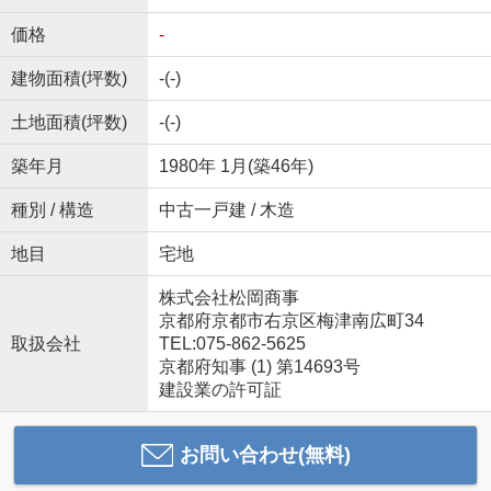
価格
-
建物面積(坪数)
-(-)
土地面積(坪数)
-(-)
築年月
1980年 1月(築46年)
種別 / 構造
中古一戸建 / 木造
地目
宅地
株式会社松岡商事
京都府京都市右京区梅津南広町34
取扱会社
TEL:075-862-5625
京都府知事 (1) 第14693号
建設業の許可証
お問い合わせ(無料)