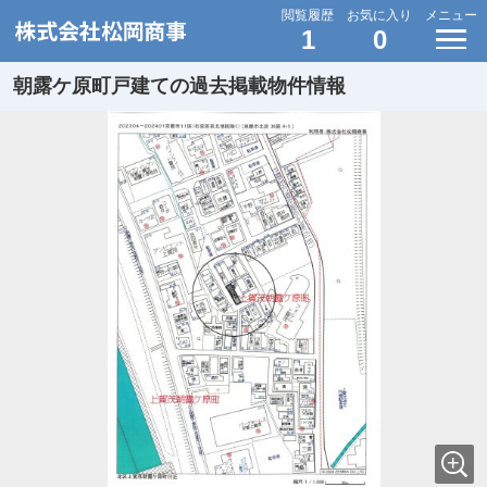
閲覧履歴
お気に入り
メニュー
1
0
朝露ケ原町戸建ての過去掲載物件情報