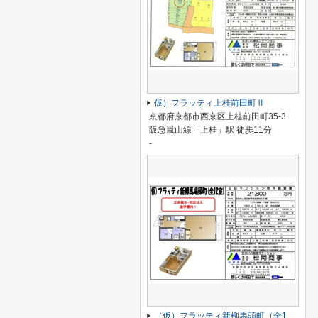
仮）フラッティ上桂前田町Ⅱ
京都府京都市西京区上桂前田町35-3
阪急嵐山線「上桂」駅 徒歩11分
-
（仮）フラッティ新柳馬頭町（全12室）