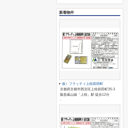
新着物件
仮）フラッティ上桂前田町
京都府京都市西京区上桂前田町35-3
阪急嵐山線「上桂」駅 徒歩12分
-