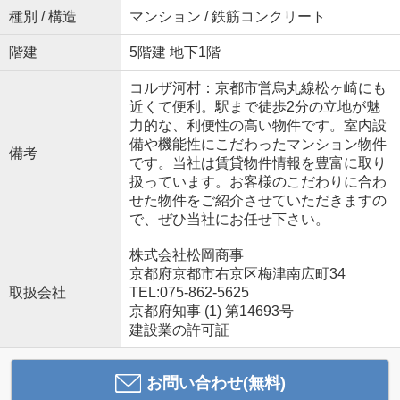
種別 / 構造
マンション / 鉄筋コンクリート
階建
5階建 地下1階
コルザ河村：京都市営烏丸線松ヶ崎にも
近くて便利。駅まで徒歩2分の立地が魅
力的な、利便性の高い物件です。室内設
備や機能性にこだわったマンション物件
備考
です。当社は賃貸物件情報を豊富に取り
扱っています。お客様のこだわりに合わ
せた物件をご紹介させていただきますの
で、ぜひ当社にお任せ下さい。
株式会社松岡商事
京都府京都市右京区梅津南広町34
取扱会社
TEL:075-862-5625
京都府知事 (1) 第14693号
建設業の許可証
お問い合わせ(無料)