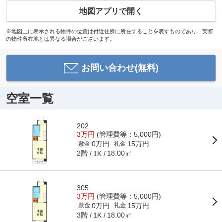
地図アプリで開く
※地図上に表示される物件の位置は付近住所に所在することを表すものであり、実際
の物件所在地とは異なる場合がございます。
お問い合わせ(無料)
空室一覧
202
3万円
(管理費等：5,000円)
0万円
15万円
敷金
礼金
2階
18.00㎡
1K
305
3万円
(管理費等：5,000円)
0万円
15万円
敷金
礼金
3階
18.00㎡
1K