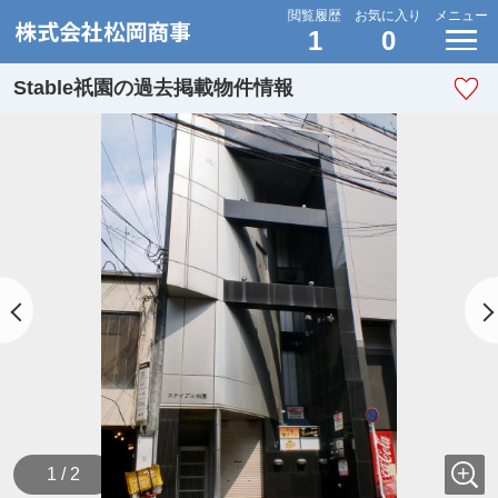
閲覧履歴
お気に入り
メニュー
1
0
Stable祇園の過去掲載物件情報
1 / 2