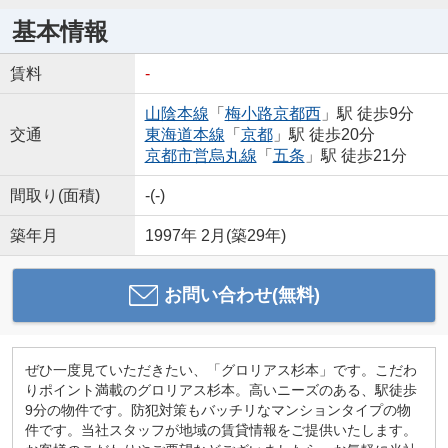
基本情報
賃料
-
山陰本線
「
梅小路京都西
」駅 徒歩9分
交通
東海道本線
「
京都
」駅 徒歩20分
京都市営烏丸線
「
五条
」駅 徒歩21分
間取り(面積)
-(-)
築年月
1997年 2月(築29年)
お問い合わせ(無料)
ぜひ一度見ていただきたい、「グロリアス杉本」です。こだわ
りポイント満載のグロリアス杉本。高いニーズのある、駅徒歩
9分の物件です。防犯対策もバッチリなマンションタイプの物
件です。当社スタッフが地域の賃貸情報をご提供いたします。