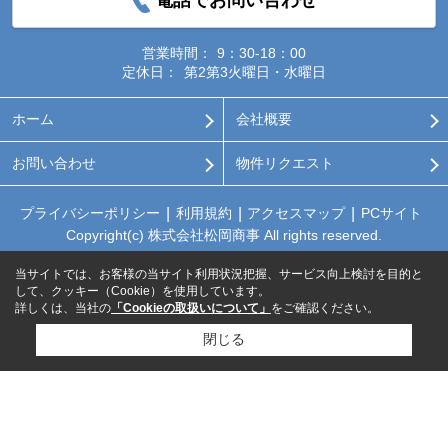
営業時間：
9：30-18：00
定休日：
第2第3火曜日・水曜日
ホーム
会社概要
お問い合わせ
物件リクエスト
プライバシーポリシー
利用規約
アクセスマップ
PCサイト
Copyright(c) 株式会社松岡商事 All rights reserved.
当サイトでは、お客様の当サイト利用状況把握、サービス向上検討を目的と
して、クッキー（Cookie）を使用しています。
詳しくは、当社の
「Cookieの取扱いについて」
をご確認ください。
閉じる