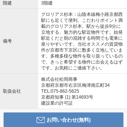
階建
3階建
グロリアス杉本：山陰本線梅小路京都西
駅にも近くて便利。こだわりポイント満
載のグロリアス杉本。駅から徒歩9分に
立地する、魅力的な駅近物件です。始発
駅近くだと朝の混雑する時間でも電車に
備考
座りやすいです。当社オススメの賃貸物
件が京都市下京区に数多く立地していま
す。多種多様な物件を取り扱っているの
で、きっと希望する物件に出会えるはず
です。お気軽にご連絡下さい。
株式会社松岡商事
京都府京都市右京区梅津南広町34
取扱会社
TEL:075-862-5625
京都府知事 (1) 第14693号
建設業の許可証
お問い合わせ(無料)