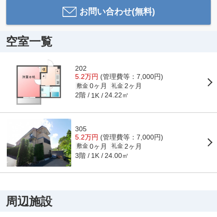
お問い合わせ(無料)
空室一覧
202
5.2万円
(管理費等：7,000円)
0ヶ月
2ヶ月
敷金
礼金
2階
24.22㎡
1K
305
5.2万円
(管理費等：7,000円)
0ヶ月
2ヶ月
敷金
礼金
3階
24.00㎡
1K
周辺施設