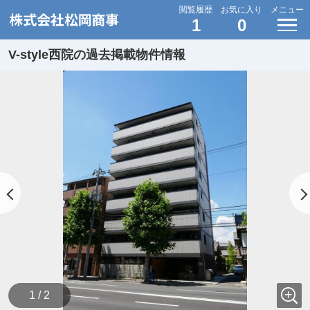
閲覧履歴
お気に入り
メニュー
1
0
V-style西院の過去掲載物件情報
1 / 2