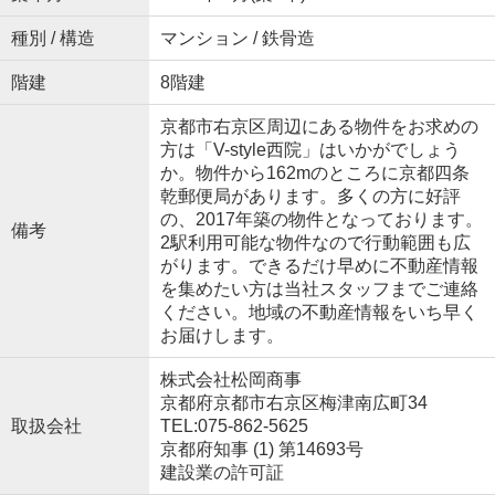
種別 / 構造
マンション / 鉄骨造
階建
8階建
京都市右京区周辺にある物件をお求めの
方は「V-style西院」はいかがでしょう
か。物件から162mのところに京都四条
乾郵便局があります。多くの方に好評
の、2017年築の物件となっております。
備考
2駅利用可能な物件なので行動範囲も広
がります。できるだけ早めに不動産情報
を集めたい方は当社スタッフまでご連絡
ください。地域の不動産情報をいち早く
お届けします。
株式会社松岡商事
京都府京都市右京区梅津南広町34
取扱会社
TEL:075-862-5625
京都府知事 (1) 第14693号
建設業の許可証