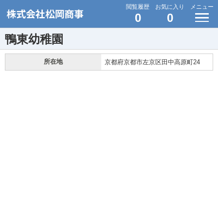
閲覧履歴
お気に入り
メニュー
0
0
鴨東幼稚園
所在地
京都府京都市左京区田中高原町24