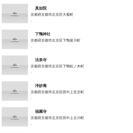
真如院
京都府京都市左京区大菊町
-
下鴨神社
京都府京都市左京区下鴨泉川町
-
法泉寺
京都府京都市左京区下鴨松ノ木町
-
浄妙庵
京都府京都市左京区田中上玄京町
-
福藏寺
京都府京都市左京区田中上古川町
-