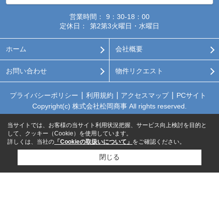
営業時間：
9：30-18：00
定休日：
第2第3火曜日・水曜日
ホーム
会社概要
お問い合わせ
物件リクエスト
プライバシーポリシー
利用規約
アクセスマップ
PCサイト
Copyright(c) 株式会社松岡商事 All rights reserved.
当サイトでは、お客様の当サイト利用状況把握、サービス向上検討を目的と
して、クッキー（Cookie）を使用しています。
詳しくは、当社の
「Cookieの取扱いについて」
をご確認ください。
閉じる