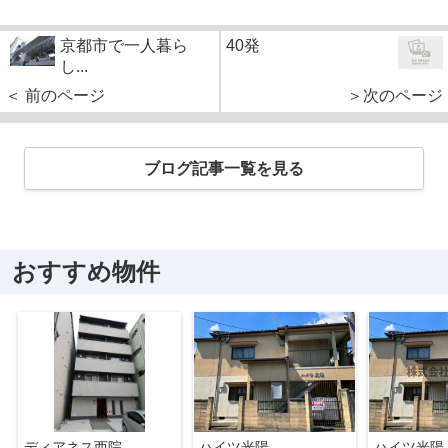
京都市で一人暮ら
40発
し...
＜ 前のページ
＞次のページ
ブログ記事一覧を見る
おすすめ物件
ディアネス西院
ハイツ光陽
ハイツ光陽