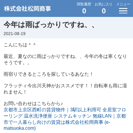
閲覧履歴
お気に入り
メニュー
0
0
今年は雨ばっかりですね、、
2021-08-19
こんにちは＾＾
最近、夏なのに雨ばっかりですね、、今年の冬は寒くなり
そうです。。
雨宿りできるところを探しているあなた！
フラッティ今出川天神がおススメです！！自転車も雨に濡
れません！
お問い合わせはこちらから♪
京都市上京区西町の賃貸物件｜3駅以上利用可 全居室フロ
ーリング 温水洗浄便座 システムキッチン 無線LAN｜京都
市で一人暮らし向けの賃貸は株式会社松岡商事 (e-
matsuoka.com)