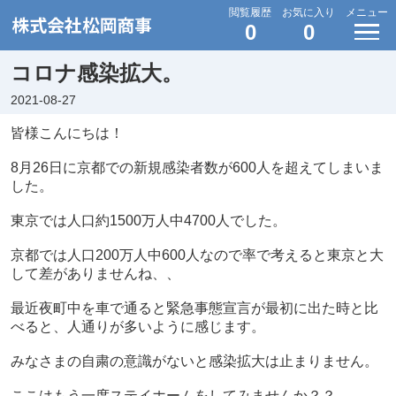
閲覧履歴
お気に入り
メニュー
0
0
コロナ感染拡大。
2021-08-27
皆様こんにちは！
8月26日に京都での新規感染者数が600人を超えてしまいま
した。
東京では人口約1500万人中4700人でした。
京都では人口200万人中600人なので率で考えると東京と大
して差がありませんね、、
最近夜町中を車で通ると緊急事態宣言が最初に出た時と比
べると、人通りが多いように感じます。
みなさまの自粛の意識がないと感染拡大は止まりません。
ここはもう一度ステイホームをしてみませんか？？