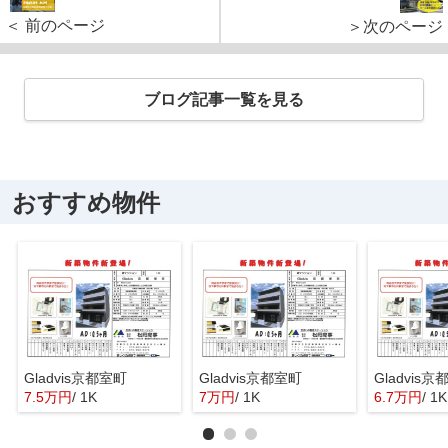
＜ 前のページ
＞次のページ
ブログ記事一覧を見る
おすすめ物件
Gladvis京都室町
Gladvis京都室町
Gladvis
7.5万円
/ 1K
7万円
/ 1K
6.7万円
/ 1K