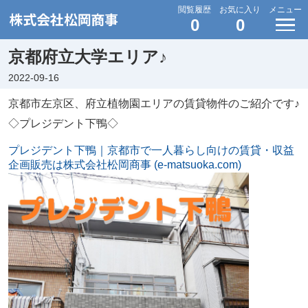
閲覧履歴
お気に入り
メニュー
0
0
京都府立大学エリア♪
2022-09-16
京都市左京区、府立植物園エリアの賃貸物件のご紹介です♪
◇プレジデント下鴨◇
プレジデント下鴨｜京都市で一人暮らし向けの賃貸・収益
企画販売は株式会社松岡商事 (e-matsuoka.com)