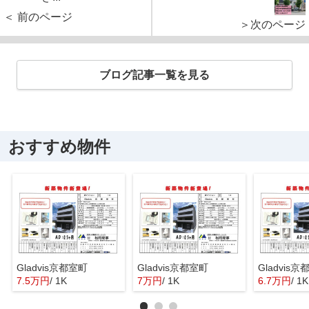
＜ 前のページ
＞次のページ
ブログ記事一覧を見る
おすすめ物件
Gladvis京都室町
Gladvis京都室町
Gladvis
7.5万円
/ 1K
7万円
/ 1K
6.7万円
/ 1K