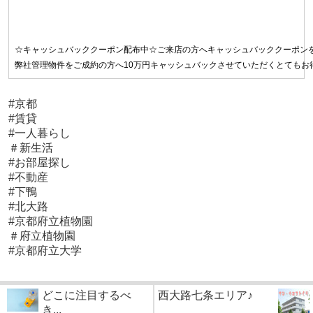
☆キャッシュバッククーポン配布中☆ご来店の方へキャッシュバッククーポン
弊社管理物件をご成約の方へ10万円キャッシュバックさせていただくとてもお得な
#京都
#賃貸
#一人暮らし
＃新生活
#お部屋探し
#不動産
#下鴨
#北大路
#京都府立植物園
＃府立植物園
#京都府立大学
どこに注目するべ
西大路七条エリア♪
き...