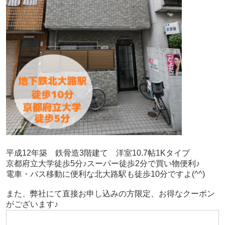
平成12年築　鉄骨造3階建て　洋室10.7帖1Kタイプ
京都府立大学徒歩5分♪スーパー徒歩2分で買い物便利♪
電車・バス移動に便利な北大路駅も徒歩10分ですよ(^^)
また、弊社にて直接お申し込みの方限定、お得なクーポン
がございます♪