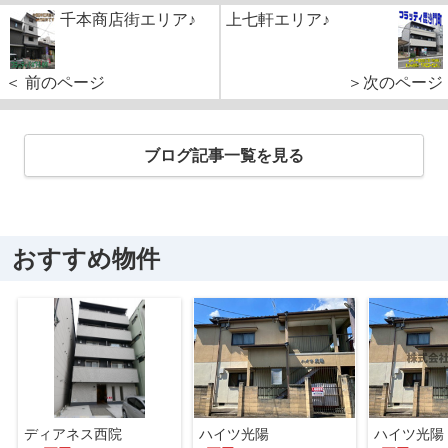
千本商店街エリア♪
上七軒エリア♪
＜ 前のページ
＞次のページ
ブログ記事一覧を見る
おすすめ物件
ディアネス西院
ハイツ光陽
ハイツ光陽