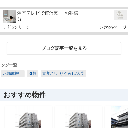
浴室テレビで贅沢気
お雛様
分
＜ 前のページ
＞次のページ
ブログ記事一覧を見る
タグ一覧
お部屋探し
引越
京都/ひとりぐらし/入学
おすすめ物件