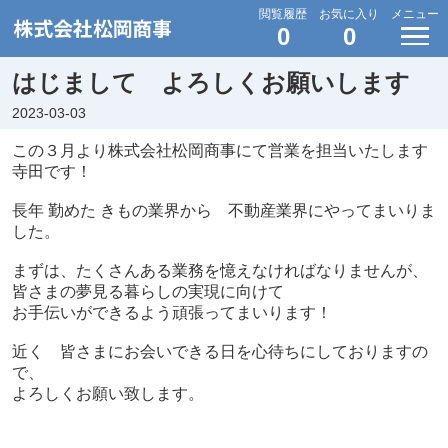
閲覧履歴
お気に入り
メニュー
0
0
はじまして よろしくお願いします
2023-03-03
この３月より株式会社松岡商事にて営業を担当いたします
寺田です！
長年 勤めた きもの業界から 不動産業界にやってまいりま
した。
まずは、たくさんある業務を憶えなければなりませんが、
皆さまの夢見る暮らしの実現に向けて
お
手伝いができるよう
頑張ってまいります！
近く 皆さまにお会いできる日を心待ちにしておりますの
で、
よろしくお願い致します。