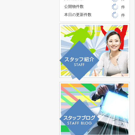
公開物件数
件
本日の更新件数
件