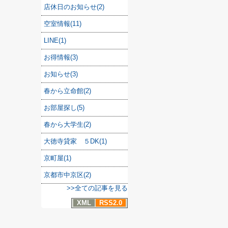
店休日のお知らせ(2)
空室情報(11)
LINE(1)
お得情報(3)
お知らせ(3)
春から立命館(2)
お部屋探し(5)
春から大学生(2)
大徳寺貸家 ５DK(1)
京町屋(1)
京都市中京区(2)
>>全ての記事を見る
XML
RSS2.0