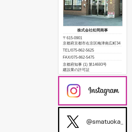
株式会社松岡商事
〒615-0901
京都府京都市右京区梅津南広町34
TEL/075-862-5625
FAX/075-862-5475
京都府知事 (1) 第14693号
建設業の許可証