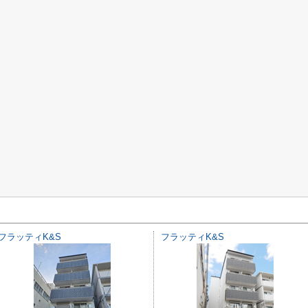
フラッティK&S
フラッティK&S