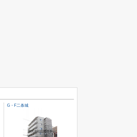
G・F二条城