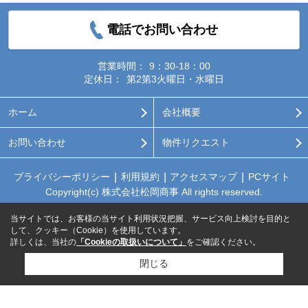
電話でお問い合わせ
営業時間：
9：30-18：00
定休日：
第2第3火曜日・水曜日
ホーム
会社概要
お問い合わせ
物件リクエスト
プライバシーポリシー
利用規約
アクセスマップ
PCサイト
Copyright(c) 株式会社松岡商事 All rights reserved.
当サイトでは、お客様の当サイト利用状況把握、サービス向上検討を目的と
して、クッキー（Cookie）を使用しています。
詳しくは、当社の
「Cookieの取扱いについて」
をご確認ください。
閉じる