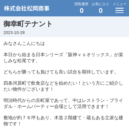
閲覧履歴
お気に入り
メニュー
0
0
御幸町テナント
2023-10-28
みなさんこんにちは
本日から始まる日本シリーズ「阪神ｖｓオリックス」が楽
しみな松尾です。
どちらが勝っても負けても良い試合を期待しています。
四条河原町で飲食店などを始めたい！という方にご紹介し
たい物件がございます！
明治時代からの京町屋であって、中はレストラン・ブライ
ダル・ホームパーティー会場として活用できます！
敷地が約７６坪もあり、木造２階建て・蔵もある立派な建
物です！