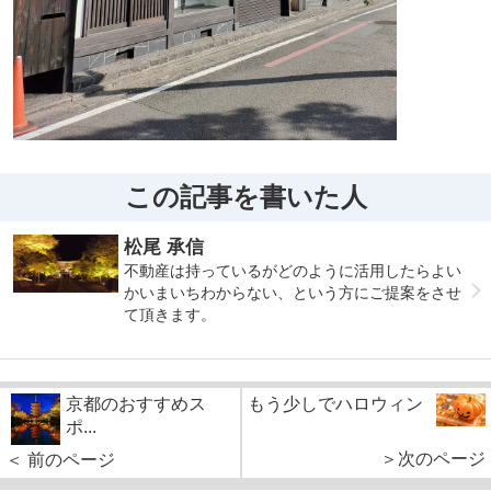
この記事を書いた人
松尾 承信
不動産は持っているがどのように活用したらよい
かいまいちわからない、という方にご提案をさせ
て頂きます。
京都のおすすめス
もう少しでハロウィン
ポ...
＞次のページ
＜ 前のページ