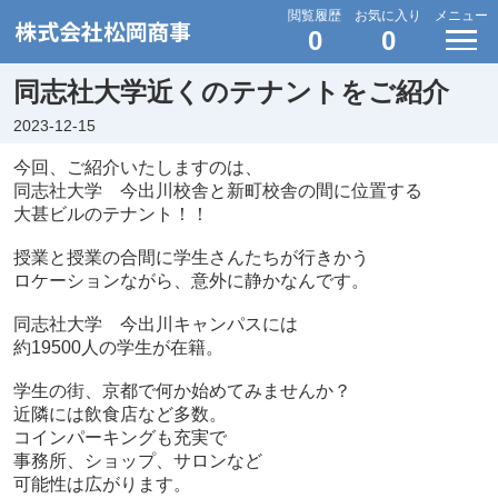
閲覧履歴
お気に入り
メニュー
0
0
同志社大学近くのテナントをご紹介
2023-12-15
今回、ご紹介いたしますのは、
同志社大学 今出川校舎と新町校舎の間に位置する
大甚ビルのテナント！！
授業と授業の合間に学生さんたちが行きかう
ロケーションながら、意外に静かなんです。
同志社大学 今出川キャンパスには
約19500人の学生が在籍。
学生の街、京都で何か始めてみませんか？
近隣には飲食店など多数。
コインパーキングも充実で
事務所、ショップ、サロンなど
可能性は広がります。