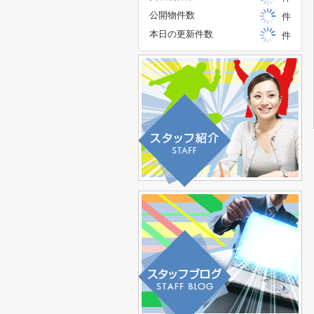
公開物件数
件
本日の更新件数
件