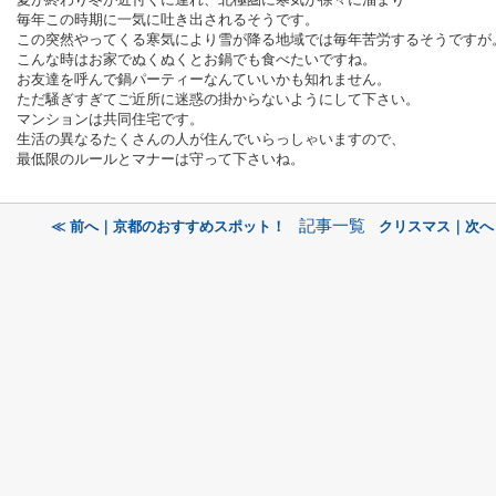
毎年この時期に一気に吐き出されるそうです。
この突然やってくる寒気により雪が降る地域では毎年苦労するそうですが
こんな時はお家でぬくぬくとお鍋でも食べたいですね。
お友達を呼んで鍋パーティーなんていいかも知れません。
ただ騒ぎすぎてご近所に迷惑の掛からないようにして下さい。
マンションは共同住宅です。
生活の異なるたくさんの人が住んでいらっしゃいますので、
最低限のルールとマナーは守って下さいね。
記事一覧
≪ 前へ｜京都のおすすめスポット！
クリスマス｜次へ