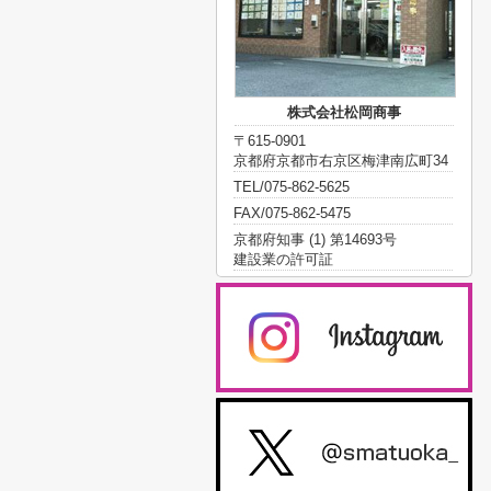
株式会社松岡商事
〒615-0901
京都府京都市右京区梅津南広町34
TEL/075-862-5625
FAX/075-862-5475
京都府知事 (1) 第14693号
建設業の許可証