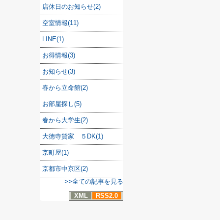
店休日のお知らせ(2)
空室情報(11)
LINE(1)
お得情報(3)
お知らせ(3)
春から立命館(2)
お部屋探し(5)
春から大学生(2)
大徳寺貸家 ５DK(1)
京町屋(1)
京都市中京区(2)
>>全ての記事を見る
XML
RSS2.0