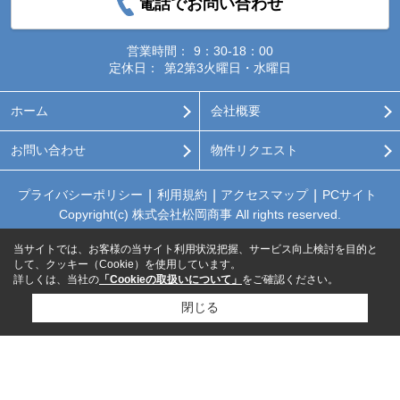
電話でお問い合わせ
営業時間：
9：30-18：00
定休日：
第2第3火曜日・水曜日
ホーム
会社概要
お問い合わせ
物件リクエスト
プライバシーポリシー
利用規約
アクセスマップ
PCサイト
Copyright(c) 株式会社松岡商事 All rights reserved.
当サイトでは、お客様の当サイト利用状況把握、サービス向上検討を目的と
して、クッキー（Cookie）を使用しています。
詳しくは、当社の
「Cookieの取扱いについて」
をご確認ください。
閉じる