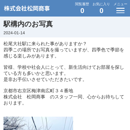
閲覧履歴
お気に入り
メニュー
0
0
駅構内のお写真
2024-01-14
松尾大社駅に来られた事がありますか？
四季この場所でお写真を撮っていますが、四季色で季節を
感じる楽しみがあります。
皆様、学校や社会人にとって、新生活向けてお部屋を探し
ている方も多いかと思います。
是非お手伝いさせていただきたいです。
京都市右京区梅津南広町３４番地
株式会社 松岡商事 のスタッフ一同、心からお待ちして
おります。