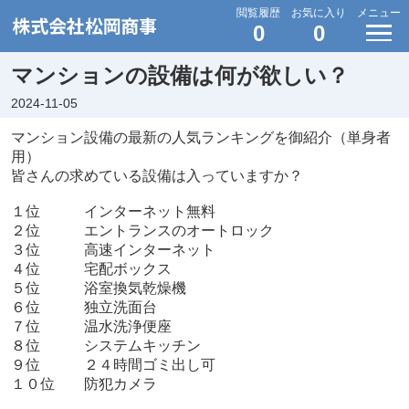
閲覧履歴
お気に入り
メニュー
0
0
マンションの設備は何が欲しい？
2024-11-05
マンション設備の最新の人気ランキングを御紹介（単身者
用）
皆さんの求めている設備は入っていますか？
１位 インターネット無料
２位 エントランスのオートロック
３位 高速インターネット
４位 宅配ボックス
５位 浴室換気乾燥機
６位 独立洗面台
７位 温水洗浄便座
８位 システムキッチン
９位 ２４時間ゴミ出し可
１０位 防犯カメラ