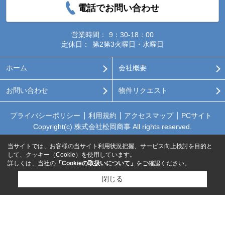
電話でお問い合わせ
営業時間：
9：30-18：00
定休日：
第2第3火曜日・水曜日
ホーム
会社概要
お問い合わせ
物件リクエスト
プライバシーポリシー
利用規約
アクセスマップ
PCサイト
Copyright(c) 株式会社松岡商事 All rights reserved.
当サイトでは、お客様の当サイト利用状況把握、サービス向上検討を目的と
して、クッキー（Cookie）を使用しています。
詳しくは、当社の
「Cookieの取扱いについて」
をご確認ください。
閉じる