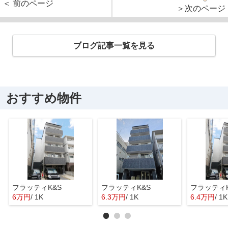
＜ 前のページ
＞次のページ
ブログ記事一覧を見る
おすすめ物件
フラッティK&S
フラッティK&S
フラッティK
6万円
/ 1K
6.3万円
/ 1K
6.4万円
/ 1K