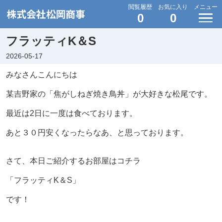
閲覧履歴
お気に入り
メニュー
0
0
フラッティK＆S
2026-05-17
みなさんこんにちは
某吉野家の「焦がしねぎ焼き鳥丼」が大好きな松尾です。
最近は2日に一度は食べております。
あと３０円安くなったらなあ、と思っております。
さて、本日ご紹介するお部屋はコチラ
「フラッティK＆S」
です！