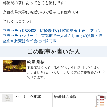
郵便局の前にあってとても便利です！
京都光華大学にも近いので通学にも便利です！！
詳しくはコチラ↓
フラッティK&S403｜駐輪場 TV付浴室 敷金不要 エアコン
フラッティシリーズ｜京都市で一人暮らし向けの賃貸・収
益企画販売は株式会社松岡商事
この記事を書いた人
松尾 承信
不動産は持っているがどのように活用したらよい
かいまいちわからない、という方にご提案をさせ
て頂きます。
トクリュウ犯罪
酷暑日の新設