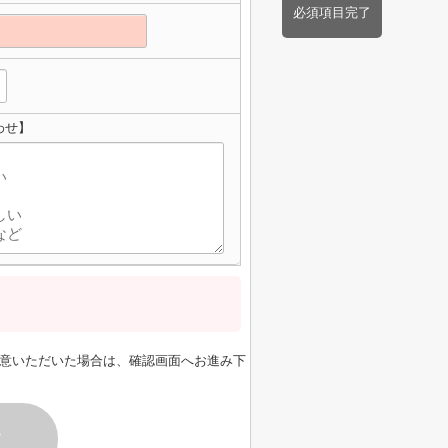
必須項目完了
わせ】
意いただいた場合は、確認画面へお進み下
す