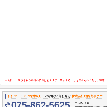
※地図上に表示される物件の位置は付近住所に所在することを表すものであり、実際
仮）フラッティ梅津段町
へのお問い合わせは
株式会社松岡商事まで
075-862-5625
〒615-0901