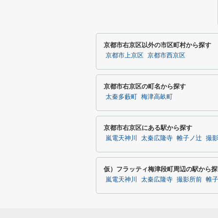
京都市右京区以外の市区町村から探す
京都市上京区
京都市西京区
京都市右京区の町名から探す
太秦多藪町
梅津高畝町
京都市右京区にある駅から探す
嵐電天神川
太秦広隆寺
帷子ノ辻
撮
仮）フラッティ梅津段町周辺の駅から探
嵐電天神川
太秦広隆寺
撮影所前
帷