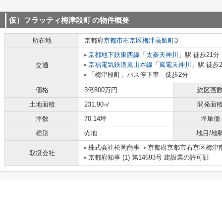
仮）フラッティ梅津段町
の物件概要
所在地
京都府
京都市右京区
梅津高畝町
3
京都地下鉄東西線
「
太秦天神川
」駅 徒歩21分
京福電気鉄道嵐山本線
「
嵐電天神川
」駅 徒歩
交通
「梅津段町」バス停下車 徒歩2分
価格
3億800万円
総区画
土地面積
231.90㎡
開発面
坪数
70.14坪
坪単価
種別
売地
地目/地
株式会社松岡商事
京都府京都市右京区梅津南
取扱会社
京都府知事 (1) 第14693号 建設業の許可証