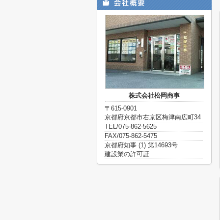
株式会社松岡商事
〒615-0901
京都府京都市右京区梅津南広町34
TEL/075-862-5625
FAX/075-862-5475
京都府知事 (1) 第14693号
建設業の許可証