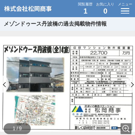
閲覧履歴
お気に入り
メニュー
1
0
メゾンドゥース丹波橋の過去掲載物件情報
1 / 9