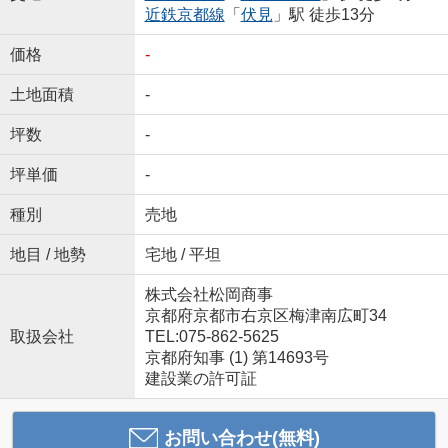
近鉄京都線
「
伏見
」駅 徒歩13分
価格
-
土地面積
-
坪数
-
坪単価
-
種別
売地
地目 / 地勢
宅地 / 平坦
株式会社松岡商事
京都府京都市右京区梅津南広町34
取扱会社
TEL:075-862-5625
京都府知事 (1) 第14693号
建設業の許可証
お問い合わせ(無料)