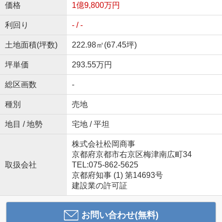
価格
1億9,800万円
利回り
- / -
土地面積(坪数)
222.98㎡(67.45坪)
坪単価
293.55万円
総区画数
-
種別
売地
地目 / 地勢
宅地 / 平坦
株式会社松岡商事
京都府京都市右京区梅津南広町34
取扱会社
TEL:075-862-5625
京都府知事 (1) 第14693号
建設業の許可証
お問い合わせ(無料)