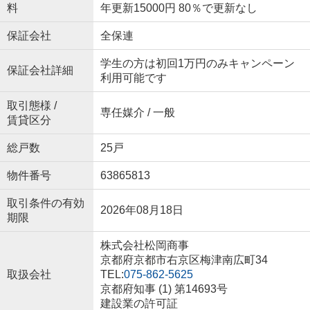
料
年更新15000円 80％で更新なし
保証会社
全保連
学生の方は初回1万円のみキャンペーン
保証会社詳細
利用可能です
取引態様 /
専任媒介 / 一般
賃貸区分
総戸数
25戸
物件番号
63865813
取引条件の有効
2026年08月18日
期限
株式会社松岡商事
京都府京都市右京区梅津南広町34
取扱会社
TEL:
075-862-5625
京都府知事 (1) 第14693号
建設業の許可証