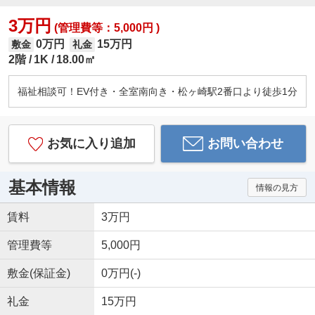
3万円
(管理費等：5,000円 )
0万円
15万円
敷金
礼金
2階
1K
18.00㎡
福祉相談可！EV付き・全室南向き・松ヶ崎駅2番口より徒歩1分
お気に入り追加
お問い合わせ
基本情報
情報の見方
賃料
3万円
管理費等
5,000円
敷金(保証金)
0万円(-)
礼金
15万円