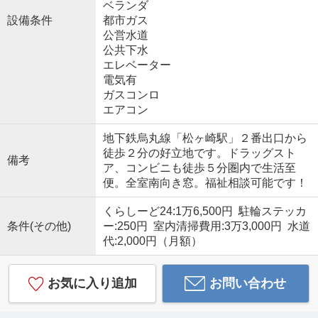
ベランダ
設備条件
都市ガス
公営水道
公共下水
エレベーター
電気有
ガスコンロ
エアコン
地下鉄烏丸線「松ヶ崎駅」２番出口から
徒歩２分の好立地です。ドラッグスト
備考
ア、コンビニも徒歩５分圏内で生活至
便。全室南向き窓。福祉相談可能です！
くらしーど24:1万6,500円 駐輪ステッカ
条件(その他)
ー:250円 室内清掃費用:3万3,000円 水道
代:2,000円（月額）
お気に入り追加
お問い合わせ