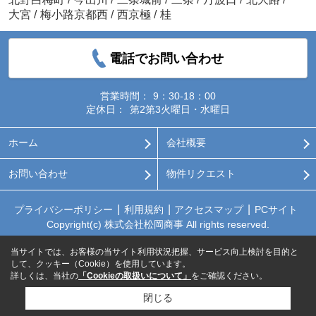
大宮
/
梅小路京都西
/
西京極
/
桂
電話でお問い合わせ
営業時間：
9：30-18：00
定休日：
第2第3火曜日・水曜日
ホーム
会社概要
お問い合わせ
物件リクエスト
プライバシーポリシー
利用規約
アクセスマップ
PCサイト
Copyright(c) 株式会社松岡商事 All rights reserved.
当サイトでは、お客様の当サイト利用状況把握、サービス向上検討を目的と
して、クッキー（Cookie）を使用しています。
詳しくは、当社の
「Cookieの取扱いについて」
をご確認ください。
閉じる