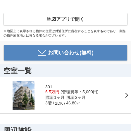
地図アプリで開く
※地図上に表示される物件の位置は付近住所に所在することを表すものであり、実際
の物件所在地とは異なる場合がございます。
お問い合わせ(無料)
空室一覧
301
6.5万円
(管理費等：5,000円)
1ヶ月
2ヶ月
敷金
礼金
3階
46.80㎡
2DK
周辺施設