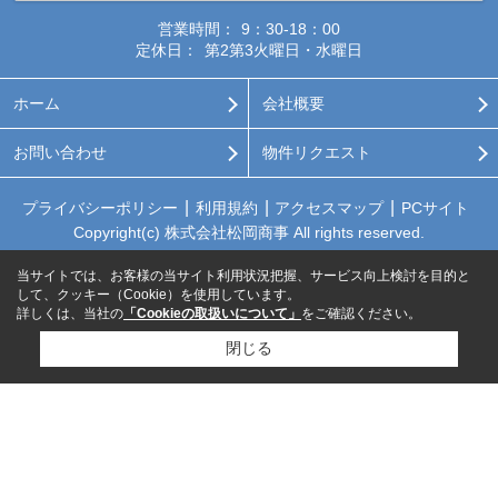
営業時間：
9：30-18：00
定休日：
第2第3火曜日・水曜日
ホーム
会社概要
お問い合わせ
物件リクエスト
プライバシーポリシー
利用規約
アクセスマップ
PCサイト
Copyright(c) 株式会社松岡商事 All rights reserved.
当サイトでは、お客様の当サイト利用状況把握、サービス向上検討を目的と
して、クッキー（Cookie）を使用しています。
詳しくは、当社の
「Cookieの取扱いについて」
をご確認ください。
閉じる