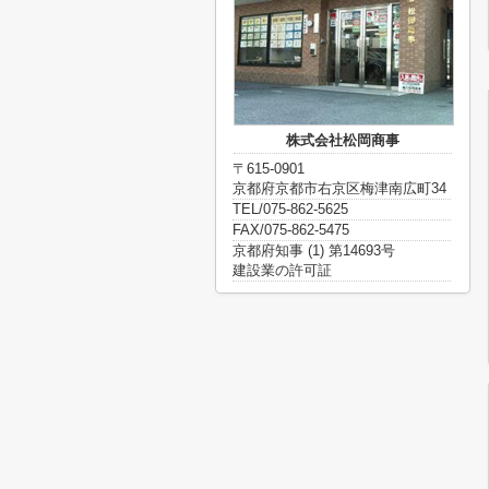
株式会社松岡商事
〒615-0901
京都府京都市右京区梅津南広町34
TEL/075-862-5625
FAX/075-862-5475
京都府知事 (1) 第14693号
建設業の許可証