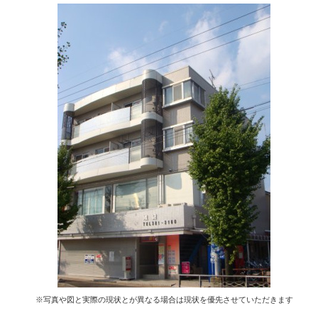
※写真や図と実際の現状とが異なる場合は現状を優先させていただきます