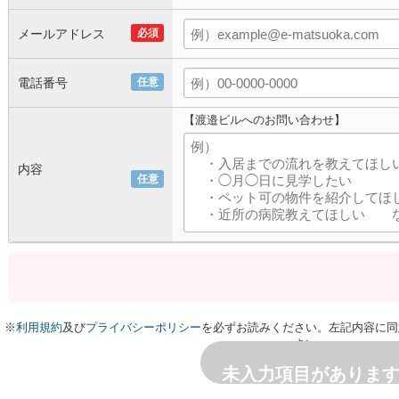
メールアドレス
必須
電話番号
任意
【渡邉ビルへのお問い合わせ】
内容
任意
※
利用規約
及び
プライバシーポリシー
を必ずお読みください。左記内容に同
さい。
未入力項目がありま