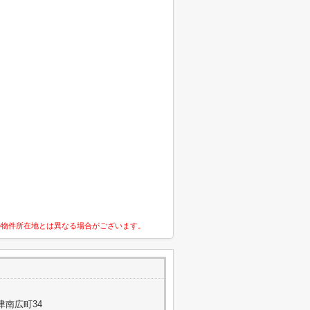
の物件所在地とは異なる場合がございます。
津南広町34