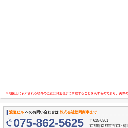
※地図上に表示される物件の位置は付近住所に所在することを表すものであり、実際
渡邉ビル
へのお問い合わせは
株式会社松岡商事まで
075-862-5625
〒615-0901
京都府京都市右京区梅