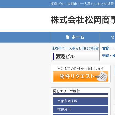
渡邉ビル／京都市で一人暮らし向けの賃貸
京都市で一人暮らし向けの賃貸・収益企
賃貸
渡邉ビル
売買・
▼ご希望の物件をお探しします
同じエリアの物件
京都市西京区
樫原分田