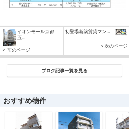
イオンモール京都
初登場新築賃貸マン...
五...
＞次のページ
＜ 前のページ
ブログ記事一覧を見る
おすすめ物件