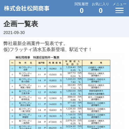
閲覧履歴
お気に入り
メニュー
0
0
企画一覧表
2021-09-30
弊社最新企画案件一覧表です。
仮)フラッティ清水五条新登場、駅近です！