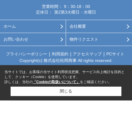
営業時間：
9：30-18：00
定休日：
第2第3火曜日・水曜日
ホーム
会社概要
お問い合わせ
物件リクエスト
プライバシーポリシー
利用規約
アクセスマップ
PCサイト
Copyright(c) 株式会社松岡商事 All rights reserved.
当サイトでは、お客様の当サイト利用状況把握、サービス向上検討を目的と
して、クッキー（Cookie）を使用しています。
詳しくは、当社の
「Cookieの取扱いについて」
をご確認ください。
閉じる