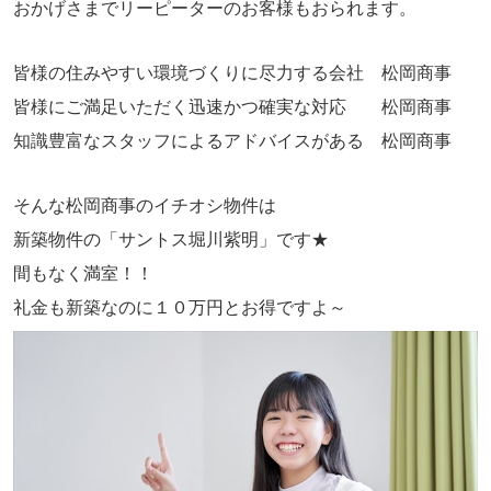
おかげさまでリーピーターのお客様もおられます。
皆様の住みやすい環境づくりに尽力する会社
松岡商事
皆様にご満足いただく迅速かつ確実な対応 松岡商事
知識豊富なスタッフによるアドバイスがある 松岡商事
そんな松岡商事のイチオシ物件は
新築物件の「サントス堀川紫明」です★
間もなく満室！！
礼金も新築なのに１０万円とお得ですよ～