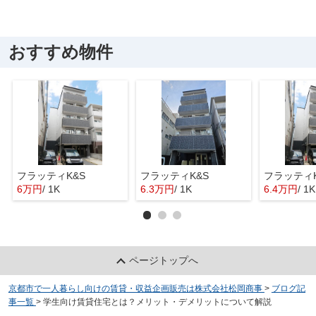
おすすめ物件
フラッティK&S
フラッティK&S
フラッティK
6万円
/ 1K
6.3万円
/ 1K
6.4万円
/ 1K
ページトップへ
京都市で一人暮らし向けの賃貸・収益企画販売は株式会社松岡商事
>
ブログ記
事一覧
>
学生向け賃貸住宅とは？メリット・デメリットについて解説