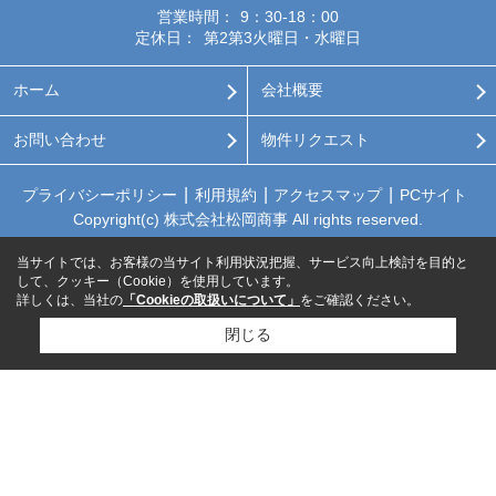
営業時間：
9：30-18：00
定休日：
第2第3火曜日・水曜日
ホーム
会社概要
お問い合わせ
物件リクエスト
プライバシーポリシー
利用規約
アクセスマップ
PCサイト
Copyright(c) 株式会社松岡商事 All rights reserved.
当サイトでは、お客様の当サイト利用状況把握、サービス向上検討を目的と
して、クッキー（Cookie）を使用しています。
詳しくは、当社の
「Cookieの取扱いについて」
をご確認ください。
閉じる