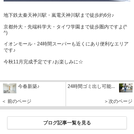
地下鉄太秦天神川駅・
嵐電天神川駅
まで徒歩約6分♪
京都外大・先端科学大・タイワ学園まで徒歩圏内ですよ(^
^)
イオンモール・24時間スーパーも近くにあり便利なエリア
です♪
今秋11月完成予定です♪お楽しみに☆
今春新築♪
24時間ゴミ出し可能...
＜ 前のページ
＞次のページ
ブログ記事一覧を見る