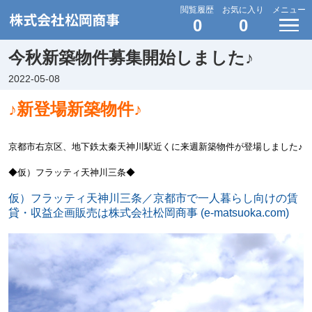
閲覧履歴
お気に入り
メニュー
0
0
今秋新築物件募集開始しました♪
2022-05-08
♪新登場新築物件♪
京都市右京区、地下鉄太秦天神川駅近くに来週新築物件が登場しました♪
◆仮）フラッティ天神川三条◆
仮）フラッティ天神川三条／京都市で一人暮らし向けの賃
貸・収益企画販売は株式会社松岡商事 (e-matsuoka.com)