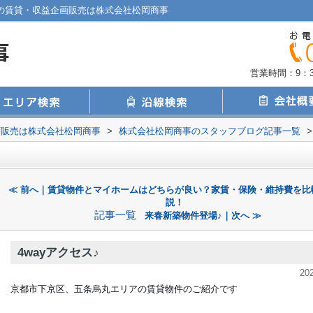
けの賃貸・収益企画販売は株式会社松岡商事
営業時間：9：30
画販売は株式会社松岡商事
>
株式会社松岡商事のスタッフブログ記事一覧
>
≪ 前へ｜賃貸物件とマイホームはどちらが良い？家賃・保険・維持費を比
説！
記事一覧
来春新築物件登場♪｜次へ ≫
4wayアクセス♪
20
京都市下京区、五条烏丸エリアの賃貸物件のご紹介です