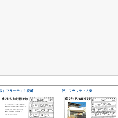
仮）フラッティ主税町
仮）フラッティ太秦