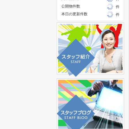
公開物件数
件
本日の更新件数
件