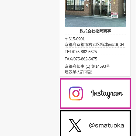
株式会社松岡商事
〒615-0901
京都府京都市右京区梅津南広町34
TEL/075-862-5625
FAX/075-862-5475
京都府知事 (1) 第14693号
建設業の許可証