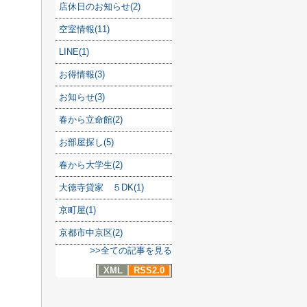
店休日のお知らせ(2)
空室情報(11)
LINE(1)
お得情報(3)
お知らせ(3)
春から立命館(2)
お部屋探し(5)
春から大学生(2)
大徳寺貸家 ５DK(1)
京町屋(1)
京都市中京区(2)
>>全ての記事を見る
XML
RSS2.0