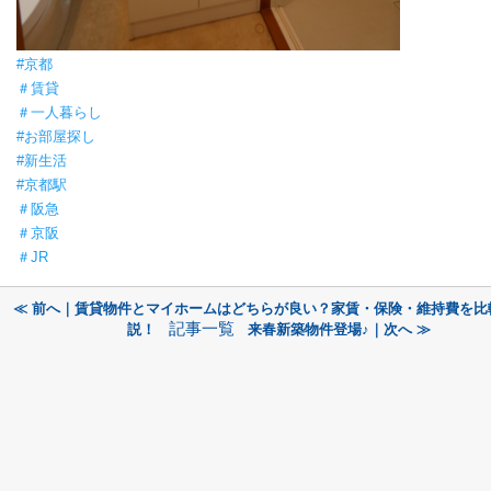
#京都
＃賃貸
＃一人暮らし
#お部屋探し
#新生活
#京都駅
＃阪急
＃京阪
＃JR
≪ 前へ｜賃貸物件とマイホームはどちらが良い？家賃・保険・維持費を比
記事一覧
説！
来春新築物件登場♪｜次へ ≫