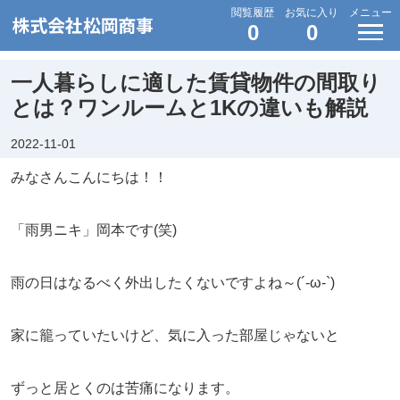
閲覧履歴
お気に入り
メニュー
0
0
一人暮らしに適した賃貸物件の間取り
とは？ワンルームと1Kの違いも解説
2022-11-01
みなさんこんにちは！！
「雨男ニキ」岡本です(笑)
雨の日はなるべく外出したくないですよね～(´-ω-`)
家に籠っていたいけど、気に入った部屋じゃないと
ずっと居とくのは苦痛になります。