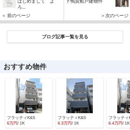
はじめまして よ
下鴨貴船戸建物件
ろ...
＜ 前のページ
＞次のページ
ブログ記事一覧を見る
おすすめ物件
フラッティK&S
フラッティK&S
フラッティK
6万円
/ 1K
6.3万円
/ 1K
6.4万円
/ 1K