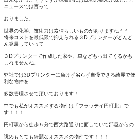
ニュースでは言って
おりました。
世界の化学、技術力は素晴らしいものがありますね＾＾
将来コストを最低限で抑えられる３Ⅾプリンターがどんど
ん発展していって
３Ⅾプリンターで作成した家や、車などもっ出てくるかも
しれませんね。
弊社では3Dプリンターに負けず劣らず自慢できる綺麗で便
利な物件を
多数管理させて頂いております！
中でも私がオススメする物件は「フラッテイ円町北」で
す！！！
円町駅から徒歩５分で西大路通りに面していて部屋からの
眺めもとても綺麗なオススメの物件です！！！