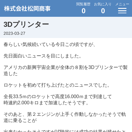
閲覧履歴
お気に入り
メニュー
0
0
3Dプリンター
2023-03-27
春らしい気候続いている今日この頃ですが、
先日面白いニュースを目にしました。
アメリカの新興宇宙企業が全体の８割を3Dプリンターで製
造した
ロケットを初めて打ち上げたとのニュースでした。
全長33.5ｍのロケットで高度16.000ｍまで到達して
時速約2.000キロまで加速したそうです。
そのあと、第２エンジンが上手く作動しなかったそうで軌
道に乗ることが
出来なかったそうですが試験的には成功の結果が残せたと