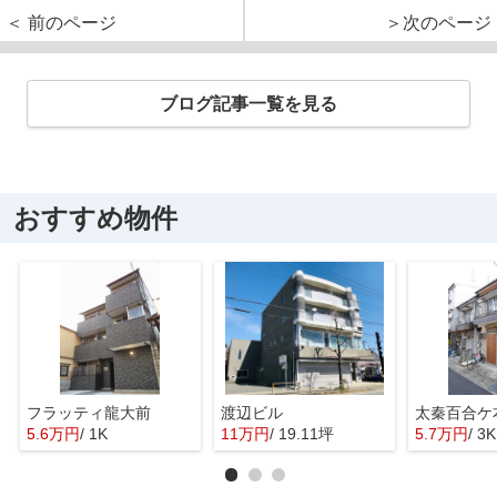
＜ 前のページ
＞次のページ
ブログ記事一覧を見る
おすすめ物件
フラッティ龍大前
渡辺ビル
太秦百合ケ
5.6万円
/ 1K
11万円
/ 19.11坪
5.7万円
/ 3K