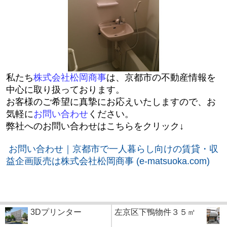
私たち
株式会社松岡商事
は、京都市の不動産情報を
中心に取り扱っております。
お客様のご希望に真摯にお応えいたしますので、お
気軽に
お問い合わせ
ください。
弊社へのお問い合わせはこちらをクリック↓
お問い合わせ｜京都市で一人暮らし向けの賃貸・収
益企画販売は株式会社松岡商事 (e-matsuoka.com)
3Dプリンター
左京区下鴨物件３５㎡