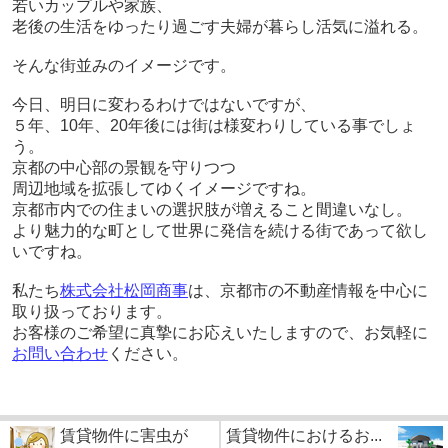
若いカップルや家族、
老後の生活をゆったり過ごす夫婦が暮らし活気に溢れる。

そんな街並みのイメージです。
今日、明日に変わるわけではないですが、
５年、10年、20年後には街は様変わりしている事でしょ
う。
京都の中心部の景観を守りつつ
周辺地域を拡張してゆくイメージですね。
京都市内での住まいの選択肢が増えること間違いなし。
より魅力的な町として世界に発信を続ける街であって欲し
いですね。
私たち
株式会社松岡商事
は、
京都市の不動産情報を中心に
取り扱っております。
お客様のご希望に真摯にお応えいたしますので、お気軽に
お問い合わせ
ください。
賃貸物件に害虫が
賃貸物件におけるお...