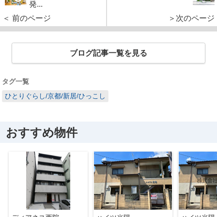
発...
＜ 前のページ
＞次のページ
ブログ記事一覧を見る
タグ一覧
ひとりぐらし/京都/新居/ひっこし
おすすめ物件