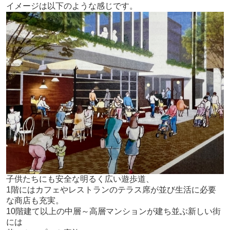
子供たちにも安全な明るく広い遊歩道、
1階にはカフェやレストランのテラス席が並び生活に必要
な商店も充実。
10階建て以上の中層～高層マンションが建ち並ぶ新しい街
には