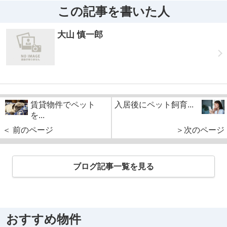
この記事を書いた人
大山 慎一郎
賃貸物件でペット
入居後にペット飼育...
を...
＜ 前のページ
＞次のページ
ブログ記事一覧を見る
おすすめ物件