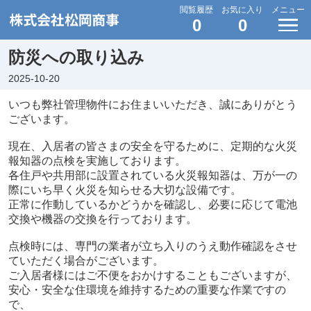
閲覧履歴
お気に入り
メニュー
0
0
防災への取り込み
2025-10-20
いつも弊社管理物件にお住まいいただき、誠にありがとう
ございます。
現在、入居者の皆さまの安全を守るために、定期的な火災
報知器の点検を実施しております。
各住戸や共用部に設置されている火災報知器は、万が一の
際にいち早く火災を知らせる大切な設備です。
正常に作動しているかどうかを確認し、必要に応じて電池
交換や機器の交換を行っております。
点検時には、専門の業者が立ち入りのうえ動作確認をさせ
ていただく場合がございます。
ご入居者様にはご不便をおかけすることもございますが、
安心・安全な住環境を維持するための重要な作業ですの
で、